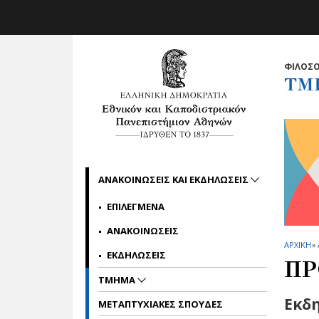
Skip to main navigation
Skip to main content
Skip to page footer
ΦΙΛΟΣΟ
ΤΜ
ΑΝΑΚΟΙΝΩΣΕΙΣ ΚΑΙ ΕΚΔΗΛΩΣΕΙΣ
ΕΠΙΛΕΓΜΕΝΑ
ΑΝΑΚΟΙΝΩΣΕΙΣ
ΑΡΧΙΚΗ
»
ΕΚΔΗΛΩΣΕΙΣ
ΠΡ
ΤΜΗΜΑ
Εκδη
ΜΕΤΑΠΤΥΧΙΑΚΕΣ ΣΠΟΥΔΕΣ