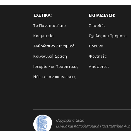
ΣΧΕΤΙΚΑ:
ΕΚΠΑΙΔΕΥΣΗ:
Το Πανεπιστήμιο
Σπουδές
Κοσμητεία
Σχολές και Τμήματα
Ανθρώπινο Δυναμικό
Έρευνα
Κοινωνική Δράση
Φοιτητές
Ιστορία και Προοπτικές
Απόφοιτοι
Νέα και ανακοινώσεις
Copyright © 2026
Εθνικό και Καποδιστριακό Πανεπιστήμιο Αθ