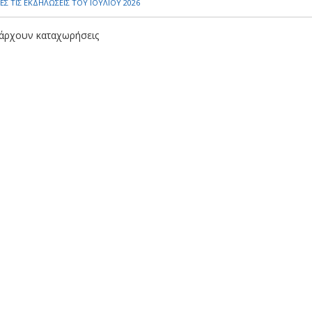
ΕΣ ΤΙΣ ΕΚΔΗΛΩΣΕΙΣ ΤΟΥ ΙΟΥΛΙΟΥ 2026
άρχουν καταχωρήσεις