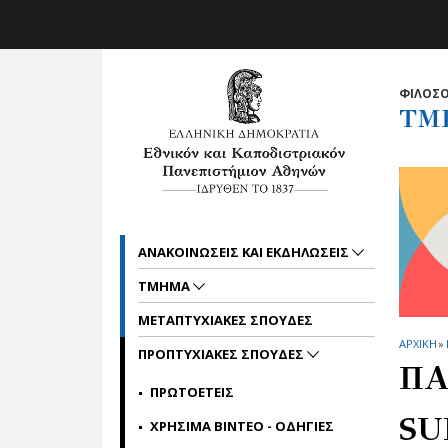
Skip to main navigation
Skip to main content
Skip to page footer
ΦΙΛΟΣΟ
ΤΜ
ΑΝΑΚΟΙΝΩΣΕΙΣ ΚΑΙ ΕΚΔΗΛΩΣΕΙΣ
ΤΜΗΜΑ
ΜΕΤΑΠΤΥΧΙΑΚΕΣ ΣΠΟΥΔΕΣ
ΑΡΧΙΚΗ
»
ΠΡΟΠΤΥΧΙΑΚΕΣ ΣΠΟΥΔΕΣ
ΠΑ
ΠΡΩΤΟΕΤΕΙΣ
SU
ΧΡΗΣΙΜΑ ΒΙΝΤΕΟ - ΟΔΗΓΙΕΣ