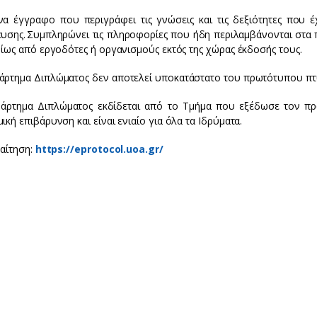
ένα έγγραφο που περιγράφει τις γνώσεις και τις δεξιότητες που 
ευσης. Συμπληρώνει τις πληροφορίες που ήδη περιλαμβάνονται στα
δίως από εργοδότες ή οργανισμούς εκτός της χώρας έκδοσής τους.
άρτημα Διπλώματος δεν αποτελεί υποκατάστατο του πρωτότυπου πτ
άρτημα Διπλώματος εκδίδεται από το Τμήμα που εξέδωσε τον πρ
ική επιβάρυνση και είναι ενιαίο για όλα τα Ιδρύματα.
 αίτηση:
https://eprotocol.uoa.gr/