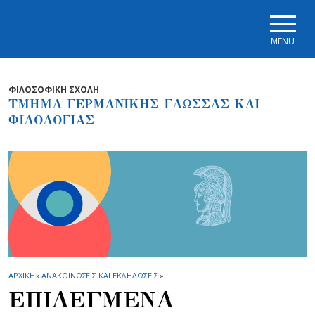
Skip to main navigation
Skip to main content
Skip to page footer
MENU
ΦΙΛΟΣΟΦΙΚΗ ΣΧΟΛΗ
ΤΜΗΜΑ ΓΕΡΜΑΝΙΚΗΣ ΓΛΩΣΣΑΣ ΚΑΙ
ΦΙΛΟΛΟΓΙΑΣ
ΑΡΧΙΚΗ
»
ΑΝΑΚΟΙΝΩΣΕΙΣ ΚΑΙ ΕΚΔΗΛΩΣΕΙΣ
»
ΕΠΙΛΕΓΜΕΝΑ