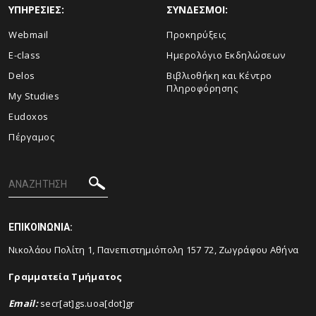
ΥΠΗΡΕΣΙΕΣ:
ΣΥΝΔΕΣΜΟΙ:
Webmail
Προκηρύξεις
E-class
Ημερολόγιο Εκδηλώσεων
Delos
Βιβλιοθήκη και Κέντρο
Πληροφόρησης
My Studies
Eudoxos
Πέργαμος
ΕΠΙΚΟΙΝΩΝΙΑ:
Νικολάου Πολίτη 1, Πανεπιστημιόπολη 157 72, Ζωγράφου Αθήνα
Γραμματεία Τμήματος
Email
:
secr[at]gs.uoa[dot]gr