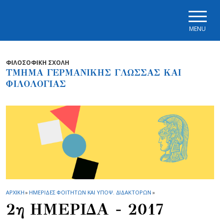
Skip to main navigation
Skip to main content
Skip to page footer
MENU
ΦΙΛΟΣΟΦΙΚΗ ΣΧΟΛΗ
ΤΜΗΜΑ ΓΕΡΜΑΝΙΚΗΣ ΓΛΩΣΣΑΣ ΚΑΙ
ΦΙΛΟΛΟΓΙΑΣ
ΑΡΧΙΚΗ
»
ΗΜΕΡΙΔΕΣ ΦΟΙΤΗΤΩΝ ΚΑΙ ΥΠΟΨ. ΔΙΔΑΚΤΟΡΩΝ
»
2η ΗΜΕΡΙΔΑ - 2017