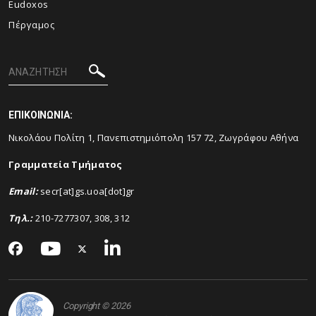
Eudoxos
Πέργαμος
ΕΠΙΚΟΙΝΩΝΙΑ:
Νικολάου Πολίτη 1, Πανεπιστημιόπολη 157 72, Ζωγράφου Αθήνα
Γραμματεία Τμήματος
Email
:
secr[at]gs.uoa[dot]gr
Τηλ.:
210-7277307, 308, 312
Copyright © 2026