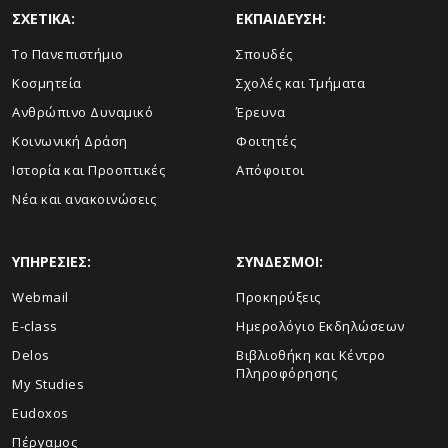
ΣΧΕΤΙΚΑ:
ΕΚΠΑΙΔΕΥΣΗ:
Το Πανεπιστήμιο
Σπουδές
Κοσμητεία
Σχολές και Τμήματα
Ανθρώπινο Δυναμικό
Έρευνα
Κοινωνική Δράση
Φοιτητές
Ιστορία και Προοπτικές
Απόφοιτοι
Νέα και ανακοινώσεις
ΥΠΗΡΕΣΙΕΣ:
ΣΥΝΔΕΣΜΟΙ:
Webmail
Προκηρύξεις
E-class
Ημερολόγιο Εκδηλώσεων
Delos
Βιβλιοθήκη και Κέντρο
Πληροφόρησης
My Studies
Eudoxos
Πέργαμος