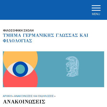
Skip to main navigation
Skip to main content
Skip to page footer
MENU
ΦΙΛΟΣΟΦΙΚΗ ΣΧΟΛΗ
ΤΜΗΜΑ ΓΕΡΜΑΝΙΚΗΣ ΓΛΩΣΣΑΣ ΚΑΙ
ΦΙΛΟΛΟΓΙΑΣ
ΑΡΧΙΚΗ
»
ΑΝΑΚΟΙΝΩΣΕΙΣ ΚΑΙ ΕΚΔΗΛΩΣΕΙΣ
»
ΑΝΑΚΟΙΝΩΣΕΙΣ