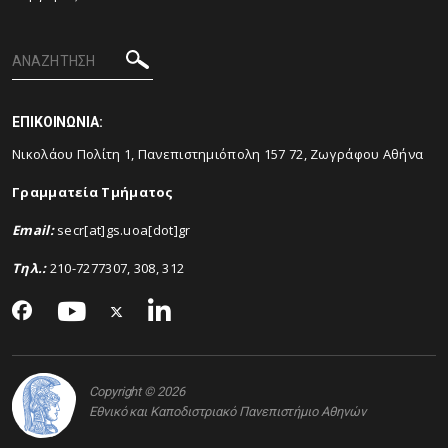
ΕΠΙΚΟΙΝΩΝΙΑ:
Νικολάου Πολίτη 1, Πανεπιστημιόπολη 157 72, Ζωγράφου Αθήνα
Γραμματεία Τμήματος
Email
:
secr[at]gs.uoa[dot]gr
Τηλ.:
210-7277307, 308, 312
Copyright © 2026
Εθνικό και Καποδιστριακό Πανεπιστήμιο Αθηνών