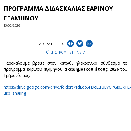
ΠΡΟΓΡΑΜΜΑ ΔΙΔΑΣΚΑΛΙΑΣ ΕΑΡΙΝΟΥ
ΕΞΑΜΗΝΟΥ
13/02/2026
ΜΟΙΡΑΣΤEIΤΕ ΤΟ:
ΕΠΙΣΤΡΟΦΗ ΣΤΗ ΛΙΣΤΑ
Παρακαλούμε βρείτε στον κάτωθι ηλεκρονικό σύνδεσμο το
πρόγραμμα εαρινού εξαμήνου
ακαδημαϊκού έτους 2026
του
Τμήματός μας.
https://drive.google.com/drive/folders/1dLqp6H9cEui3LVCPGI03kT
usp=sharing