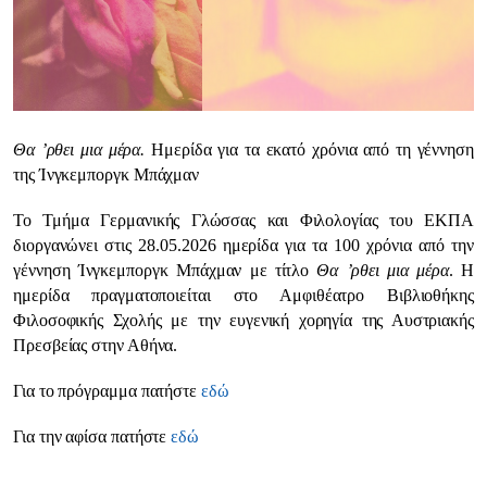
Θα ’ρθει μια μέρα.
Ημερίδα για τα εκατό χρόνια από τη γέννηση
της Ίνγκεμποργκ Μπάχμαν
Το Τμήμα Γερμανικής Γλώσσας και Φιλολογίας του ΕΚΠΑ
διοργανώνει στις 28.05.2026 ημερίδα για τα 100 χρόνια από την
γέννηση Ίνγκεμποργκ Μπάχμαν με τίτλο
Θα ’ρθει μια μέρα
. Η
ημερίδα πραγματοποιείται στο Αμφιθέατρο Βιβλιοθήκης
Φιλοσοφικής Σχολής με την ευγενική χορηγία της Αυστριακής
Πρεσβείας στην Αθήνα.
Για το πρόγραμμα πατήστε
εδώ
Για την αφίσα πατήστε
εδώ