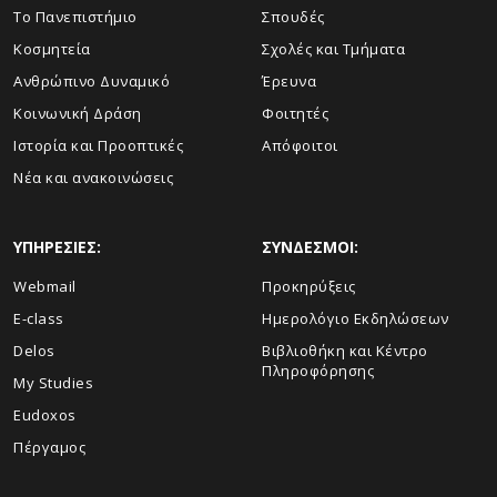
Το Πανεπιστήμιο
Σπουδές
Κοσμητεία
Σχολές και Τμήματα
Ανθρώπινο Δυναμικό
Έρευνα
Κοινωνική Δράση
Φοιτητές
Ιστορία και Προοπτικές
Απόφοιτοι
Νέα και ανακοινώσεις
ΥΠΗΡΕΣΙΕΣ:
ΣΥΝΔΕΣΜΟΙ:
Webmail
Προκηρύξεις
E-class
Ημερολόγιο Εκδηλώσεων
Delos
Βιβλιοθήκη και Κέντρο
Πληροφόρησης
My Studies
Eudoxos
Πέργαμος