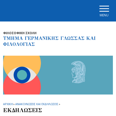
Skip to main navigation
Skip to main content
Skip to page footer
MENU
ΦΙΛΟΣΟΦΙΚΗ ΣΧΟΛΗ
ΤΜΗΜΑ ΓΕΡΜΑΝΙΚΗΣ ΓΛΩΣΣΑΣ ΚΑΙ
ΦΙΛΟΛΟΓΙΑΣ
ΑΡΧΙΚΗ
»
ΑΝΑΚΟΙΝΩΣΕΙΣ ΚΑΙ ΕΚΔΗΛΩΣΕΙΣ
»
ΕΚΔΗΛΩΣΕΙΣ